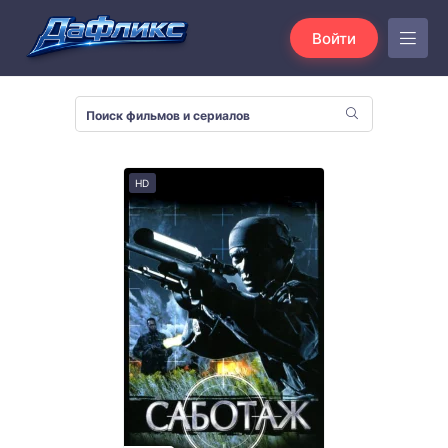
Войти
HD