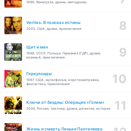
1999, Венесуэла, драма, мелодрама
Veritas: В поисках истины
2003, США, драма, приключения
Щит и меч
1968, СССР, Польша, Германия (ГДР), драма,
военный, приключения
Геркулоиды
1967, США, мультфильм, короткометражка,
фантастика, приключения
Ключи от бездны: Операция «Голем»
2004, Россия, триллер, драма, детектив, история
Жизнь и смерть Леньки Пантелеева