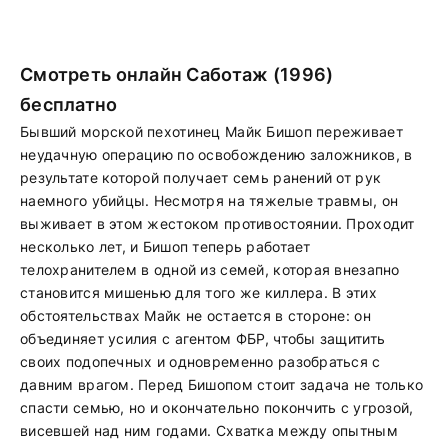
Смотреть онлайн Саботаж (1996)
бесплатно
Бывший морской пехотинец Майк Бишоп переживает
неудачную операцию по освобождению заложников, в
результате которой получает семь ранений от рук
наемного убийцы. Несмотря на тяжелые травмы, он
выживает в этом жестоком противостоянии. Проходит
несколько лет, и Бишоп теперь работает
телохранителем в одной из семей, которая внезапно
становится мишенью для того же киллера. В этих
обстоятельствах Майк не остается в стороне: он
объединяет усилия с агентом ФБР, чтобы защитить
своих подопечных и одновременно разобраться с
давним врагом. Перед Бишопом стоит задача не только
спасти семью, но и окончательно покончить с угрозой,
висевшей над ним годами. Схватка между опытным