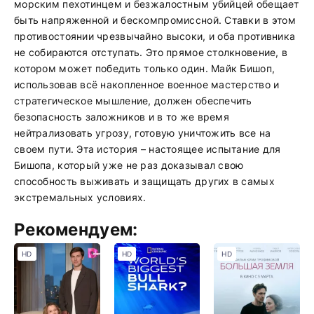
морским пехотинцем и безжалостным убийцей обещает
быть напряженной и бескомпромиссной. Ставки в этом
противостоянии чрезвычайно высоки, и оба противника
не собираются отступать. Это прямое столкновение, в
котором может победить только один. Майк Бишоп,
использовав всё накопленное военное мастерство и
стратегическое мышление, должен обеспечить
безопасность заложников и в то же время
нейтрализовать угрозу, готовую уничтожить все на
своем пути. Эта история – настоящее испытание для
Бишопа, который уже не раз доказывал свою
способность выживать и защищать других в самых
экстремальных условиях.
Рекомендуем:
HD
HD
HD