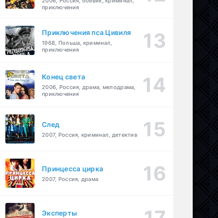
2006, Россия, боевик, криминал,
приключения
Приключения пса Цивиля
1968, Польша, криминал,
приключения
Конец света
2006, Россия, драма, мелодрама,
приключения
След
2007, Россия, криминал, детектив
Принцесса цирка
2007, Россия, драма
Эксперты