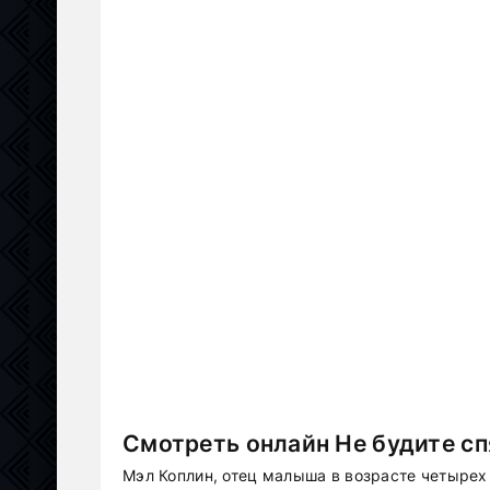
Смотреть онлайн Не будите сп
Мэл Коплин, отец малыша в возрасте четырех