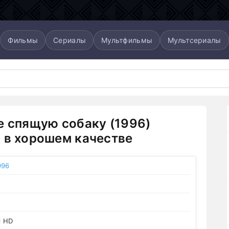
Фильмы
Сериалы
Мультфильмы
Мультсериалы
е спящую собаку (1996)
 в хорошем качестве
996
l HD