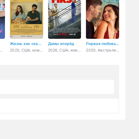
Жизнь как сказка
Дамы вперёд
Первая любовь навсегда
Россия, мелодрама
2025, США, комедия
2026, США, комедия
2020, Австралия, Филиппины, драма, мелодрама