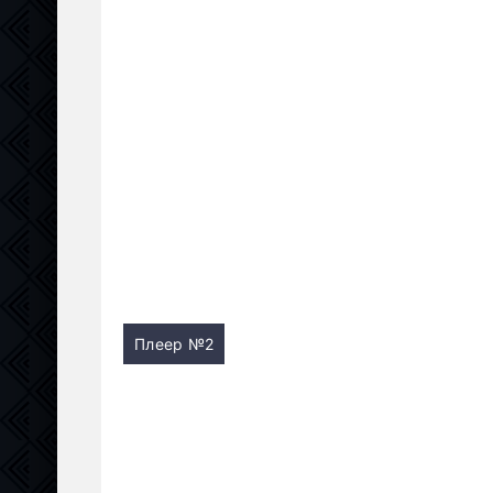
Плеер №2