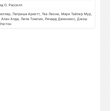
ид О. Расселл
иллер, Патриша Аркетт, Теа Леони, Мэри Тайлер Мур,
 Алан Алда, Лили Томлин, Ричард Дженкинс, Джош
 Уэстон