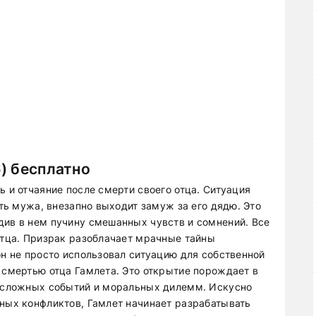
) бесплатно
ь и отчаяние после смерти своего отца. Ситуация
ать мужа, внезапно выходит замуж за его дядю. Это
див в нем пучину смешанных чувств и сомнений. Все
 отца. Призрак разоблачает мрачные тайны
он не просто использовал ситуацию для собственной
 смертью отца Гамлета. Это открытие порождает в
и сложных событий и моральных дилемм. Искусно
чных конфликтов, Гамлет начинает разрабатывать