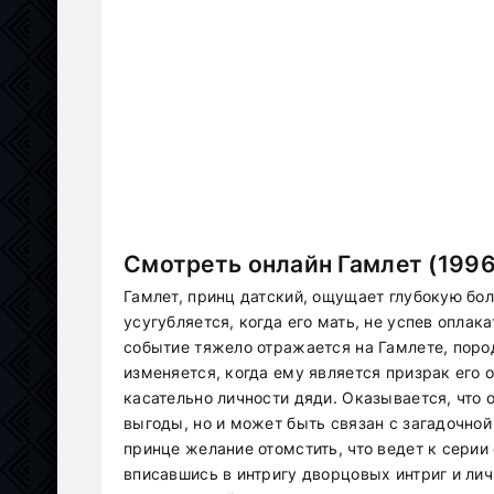
Смотреть онлайн Гамлет (1996
Гамлет, принц датский, ощущает глубокую бол
усугубляется, когда его мать, не успев оплак
событие тяжело отражается на Гамлете, поро
изменяется, когда ему является призрак его
касательно личности дяди. Оказывается, что 
выгоды, но и может быть связан с загадочной
принце желание отомстить, что ведет к сери
вписавшись в интригу дворцовых интриг и ли