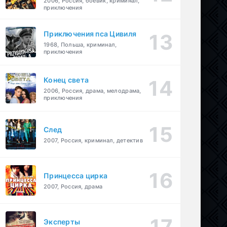
2006, Россия, боевик, криминал,
приключения
Приключения пса Цивиля
1968, Польша, криминал,
приключения
Конец света
2006, Россия, драма, мелодрама,
приключения
След
2007, Россия, криминал, детектив
Принцесса цирка
2007, Россия, драма
Эксперты