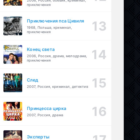
2006, Россия, боевик, криминал,
приключения
Приключения пса Цивиля
1968, Польша, криминал,
приключения
Конец света
2006, Россия, драма, мелодрама,
приключения
След
2007, Россия, криминал, детектив
Принцесса цирка
2007, Россия, драма
Эксперты