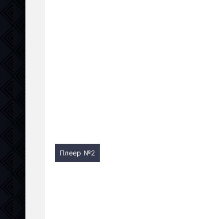
Плеер №2