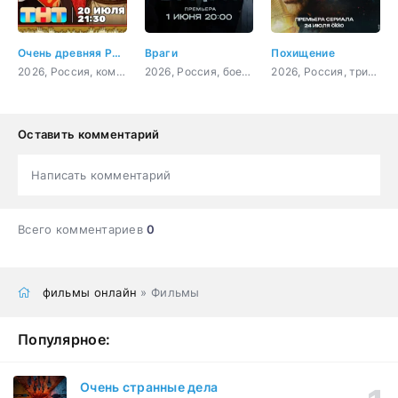
Очень древняя Русь
Враги
Похищение
2026, Россия, комедия
2026, Россия, боевик, криминал
2026, Россия, триллер, детектив
Оставить комментарий
Написать комментарий
Всего комментариев
0
фильмы онлайн
» Фильмы
Популярное:
Очень странные дела