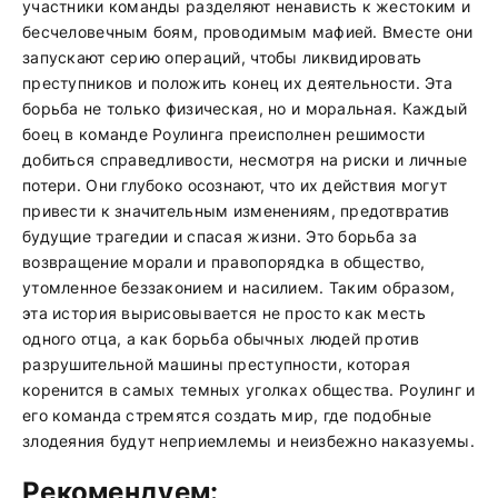
участники команды разделяют ненависть к жестоким и
бесчеловечным боям, проводимым мафией. Вместе они
запускают серию операций, чтобы ликвидировать
преступников и положить конец их деятельности. Эта
борьба не только физическая, но и моральная. Каждый
боец в команде Роулинга преисполнен решимости
добиться справедливости, несмотря на риски и личные
потери. Они глубоко осознают, что их действия могут
привести к значительным изменениям, предотвратив
будущие трагедии и спасая жизни. Это борьба за
возвращение морали и правопорядка в общество,
утомленное беззаконием и насилием. Таким образом,
эта история вырисовывается не просто как месть
одного отца, а как борьба обычных людей против
разрушительной машины преступности, которая
коренится в самых темных уголках общества. Роулинг и
его команда стремятся создать мир, где подобные
злодеяния будут неприемлемы и неизбежно наказуемы.
Рекомендуем: