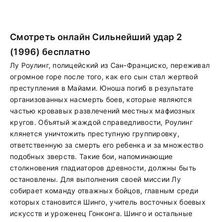
Смотреть онлайн Сильнейший удар 2
(1996) бесплатно
Лу Роулинг, полицейский из Сан-Франциско, переживал
огромное горе после того, как его сын стал жертвой
преступления в Майами. Юноша погиб в результате
организованных насмерть боев, которые являются
частью кровавых развлечений местных мафиозных
кругов. Объятый жаждой справедливости, Роулинг
клянется уничтожить преступную группировку,
ответственную за смерть его ребенка и за множество
подобных зверств. Такие бои, напоминающие
столкновения гладиаторов древности, должны быть
остановлены. Для выполнения своей миссии Лу
собирает команду отважных бойцов, главным среди
которых становится Шинго, учитель восточных боевых
искусств и уроженец Гонконга. Шинго и остальные