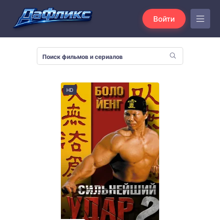
Войти
HD