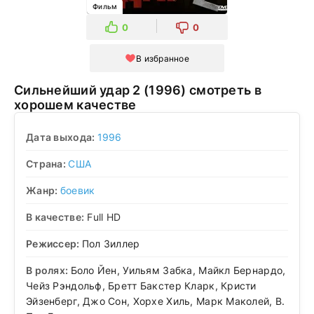
Фильм
0
0
В избранное
Сильнейший удар 2 (1996) смотреть в
хорошем качестве
Дата выхода:
1996
Страна:
США
Жанр:
боевик
В качестве:
Full HD
Режиссер:
Пол Зиллер
В ролях:
Боло Йен, Уильям Забка, Майкл Бернардо,
Чейз Рэндольф, Бретт Бакстер Кларк, Кристи
Эйзенберг, Джо Сон, Хорхе Хиль, Марк Маколей, В.