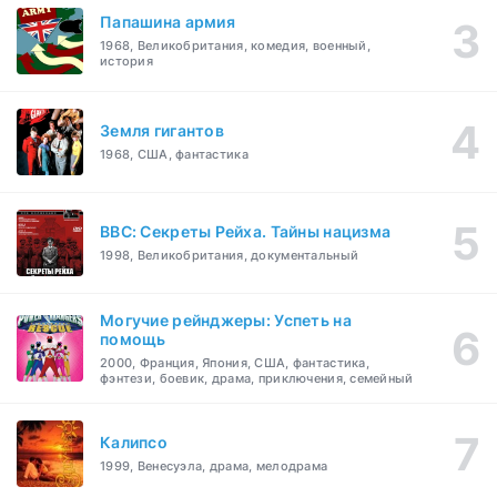
Папашина армия
1968, Великобритания, комедия, военный,
история
Земля гигантов
1968, США, фантастика
BBC: Секреты Рейха. Тайны нацизма
1998, Великобритания, документальный
Могучие рейнджеры: Успеть на
помощь
2000, Франция, Япония, США, фантастика,
фэнтези, боевик, драма, приключения, семейный
Калипсо
1999, Венесуэла, драма, мелодрама