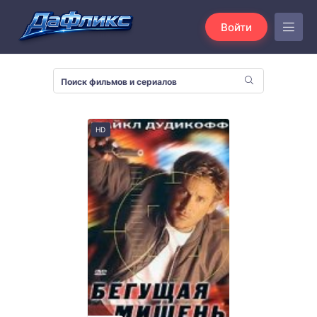
Войти
HD