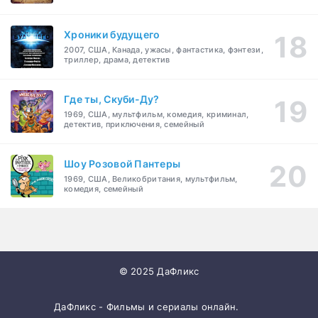
Хроники будущего
2007, США, Канада, ужасы, фантастика, фэнтези,
триллер, драма, детектив
Где ты, Скуби-Ду?
1969, США, мультфильм, комедия, криминал,
детектив, приключения, семейный
Шоу Розовой Пантеры
1969, США, Великобритания, мультфильм,
комедия, семейный
© 2025 ДаФликс
ДаФликс - Фильмы и сериалы онлайн.