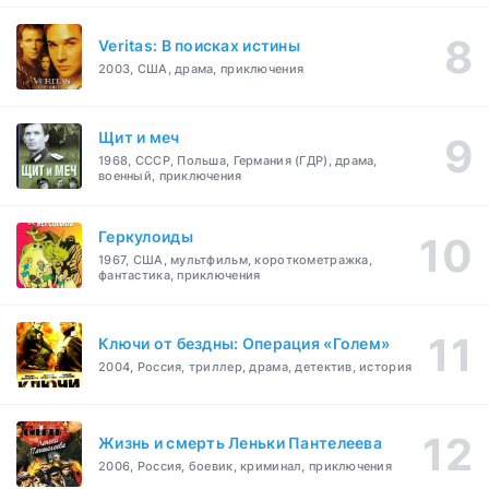
Veritas: В поисках истины
2003, США, драма, приключения
Щит и меч
1968, СССР, Польша, Германия (ГДР), драма,
военный, приключения
Геркулоиды
1967, США, мультфильм, короткометражка,
фантастика, приключения
Ключи от бездны: Операция «Голем»
2004, Россия, триллер, драма, детектив, история
Жизнь и смерть Леньки Пантелеева
2006, Россия, боевик, криминал, приключения