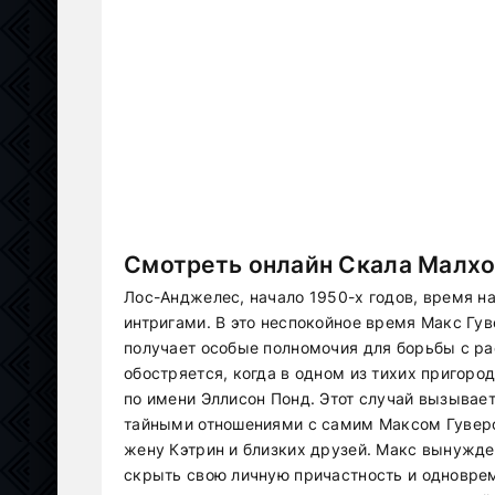
Смотреть онлайн Скала Малхо
Лос-Анджелес, начало 1950-х годов, время 
интригами. В это неспокойное время Макс Гув
получает особые полномочия для борьбы с ра
обостряется, когда в одном из тихих пригор
по имени Эллисон Понд. Этот случай вызывает
тайными отношениями с самим Максом Гувером
жену Кэтрин и близких друзей. Макс вынужден
скрыть свою личную причастность и одноврем