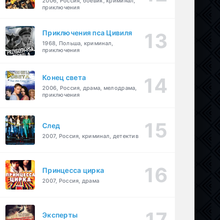
2006, Россия, боевик, криминал,
приключения
Приключения пса Цивиля
1968, Польша, криминал,
приключения
Конец света
2006, Россия, драма, мелодрама,
приключения
След
2007, Россия, криминал, детектив
Принцесса цирка
2007, Россия, драма
Эксперты