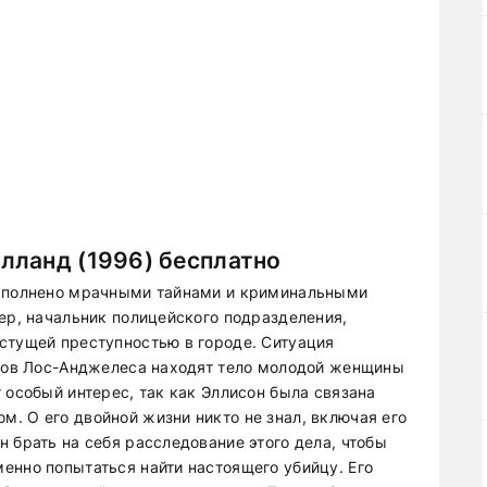
лланд (1996) бесплатно
наполнено мрачными тайнами и криминальными
ер, начальник полицейского подразделения,
стущей преступностью в городе. Ситуация
одов Лос-Анджелеса находят тело молодой женщины
 особый интерес, так как Эллисон была связана
. О его двойной жизни никто не знал, включая его
 брать на себя расследование этого дела, чтобы
енно попытаться найти настоящего убийцу. Его