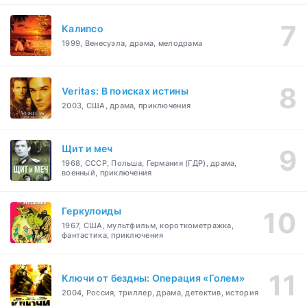
Калипсо
1999, Венесуэла, драма, мелодрама
Veritas: В поисках истины
2003, США, драма, приключения
Щит и меч
1968, СССР, Польша, Германия (ГДР), драма,
военный, приключения
Геркулоиды
1967, США, мультфильм, короткометражка,
фантастика, приключения
Ключи от бездны: Операция «Голем»
2004, Россия, триллер, драма, детектив, история