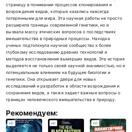
страницу в понимании процессов клонирования и
возрождения видов, которые казались навсегда
потерянными для мира. Эта научная работы не просто
расширила границы современной генетики, но и
вызвала массу этических вопросов о последствиях
вмешательства в природные процессы. Находка
ученых подтолкнула научное сообщество к более
глубокому исследованию древних технологий и
методов восстановления вымерших видов. Эта история
выделяется не только своей научной значимостью, но и
потенциальным влиянием на будущее биологии и
генетики. Она открывает двери для новых
исследований и разработок в области возрождения и
сохранения видов, а также задает важные вопросы о
границах человеческого вмешательства в природу.
Рекомендуем:
HD
HD
HD