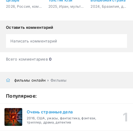
Цезарь
Толстяк Юзи
Волшебная страна
2026, Россия, комедия
2025, Иран, мультфильм, приключения, комедия, семейный
2024, Бразилия, драма
Оставить комментарий
Написать комментарий
Всего комментариев
0
фильмы онлайн
» Фильмы
Популярное:
Очень странные дела
2016, США, ужасы, фантастика, фэнтези,
триллер, драма, детектив