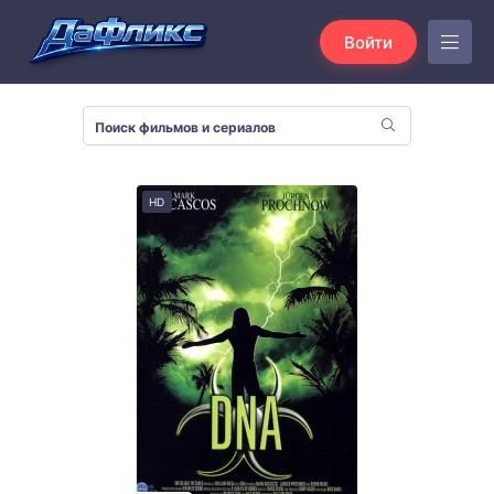
Войти
HD