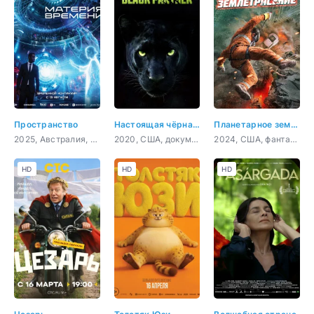
Пространство
Настоящая чёрная пантера
Планетарное землетрясение
2025, Австралия, фантастика, триллер, криминал
2020, США, документальный, короткометражка
2024, США, фантастика, приключения
HD
HD
HD