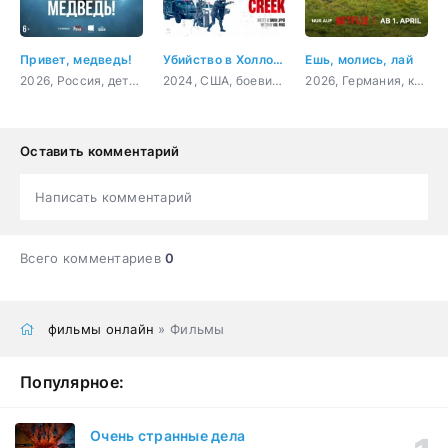
Привет, медведь!
Убийство в Холлоу Крик
Ешь, молись, лай
2026, Россия, детский, семейный
2024, США, боевик, триллер, комедия
2026, Германия, комедия
Оставить комментарий
Написать комментарий
Всего комментариев
0
фильмы онлайн
» Фильмы
Популярное:
Очень странные дела