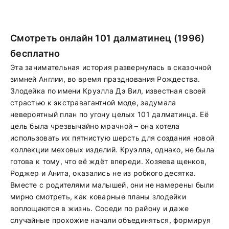
Смотреть онлайн 101 далматинец (1996)
бесплатно
Эта занимательная история развернулась в сказочной
зимней Англии, во время празднования Рождества.
Злодейка по имени Круэлла Дэ Вил, известная своей
страстью к экстравагантной моде, задумала
невероятный план по угону целых 101 далматинца. Её
цель была чрезвычайно мрачной – она хотела
использовать их пятнистую шерсть для создания новой
коллекции меховых изделий. Круэлла, однако, не была
готова к тому, что её ждёт впереди. Хозяева щенков,
Роджер и Анита, оказались не из робкого десятка.
Вместе с родителями малышей, они не намерены были
мирно смотреть, как коварные планы злодейки
воплощаются в жизнь. Соседи по району и даже
случайные прохожие начали объединяться, формируя