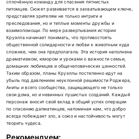
сплочённую команду для спасения пятнистых
питомцев. Сюжет развивается в захватывающем ключе,
представляя зрителям не только интриги и
преследования, но и теплые моменты дружбы и
взаимопомощи. По мере развертывания истории
Круэлла начинает понимать, что противостоять
общественной солидарности и любви к животным куда
сложнее, чем она предполагала. Эта история наполнена
драматизмом, юмором и уроками о важности семьи,
домашних любимцев и общечеловеческих ценностей.
Таким образом, планы Круэллы постепенно идут на
убыль под давлением неуклонной решимости Роджера,
Аниты и всего сообщества, защищающего не только
свои дома, но и невинных пушистых созданий. Каждый
персонаж вносит свой вклад в общий успех операции
по спасению далматинцев, напоминая нам, что добро
всегда побеждает зло, а союз и настойчивость могут
творить чудеса.
Рекомендуем: