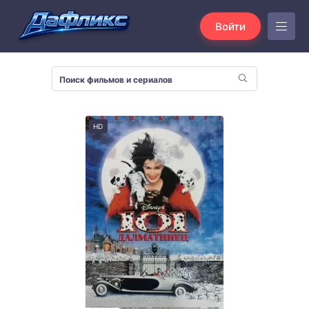
Войти
HD