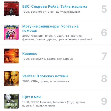
BBC: Секреты Рейха. Тайны нацизма
1998, Великобритания, документальный
Могучие рейнджеры: Успеть на
помощь
2000, Франция, Япония, США, фантастика,
фэнтези, боевик, драма, приключения, семейный
Калипсо
1999, Венесуэла, драма, мелодрама
Veritas: В поисках истины
2003, США, драма, приключения
Щит и меч
1968, СССР, Польша, Германия (ГДР), драма,
военный, приключения