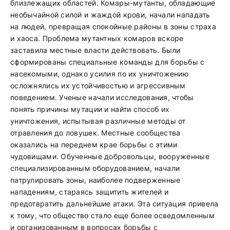
близлежащих областей. Комары-мутанты, обладающие
необычайной силой и жаждой крови, начали нападать
на людей, превращая спокойные районы в зоны страха
и хаоса. Проблема мутантных комаров вскоре
заставила местные власти действовать. Были
сформированы специальные команды для борьбы с
насекомыми, однако усилия по их уничтожению
осложнялись их устойчивостью и агрессивным
поведением. Ученые начали исследования, чтобы
понять причины мутации и найти способ их
уничтожения, испытывая различные методы от
отравления до ловушек. Местные сообщества
оказались на переднем крае борьбы с этими
чудовищами. Обученные добровольцы, вооруженные
специализированным оборудованием, начали
патрулировать зоны, наиболее подверженные
нападениям, стараясь защитить жителей и
предотвратить дальнейшие атаки. Эта ситуация привела
к тому, что общество стало еще более осведомленным
и организованным в вопросах борьбы с