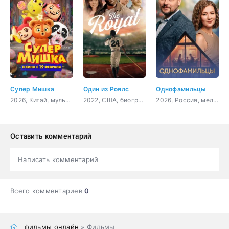
Супер Мишка
Один из Роялс
Однофамильцы
2026, Китай, мультфильм, приключения, фантастика, детский
2022, США, биография, спорт
2026, Россия, мелодрама
Оставить комментарий
Написать комментарий
Всего комментариев
0
фильмы онлайн
» Фильмы