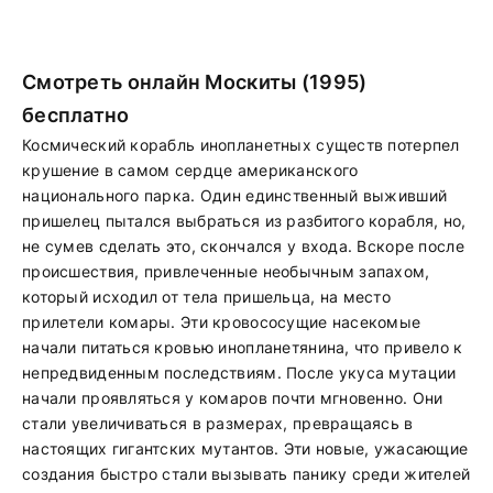
Смотреть онлайн Москиты (1995)
бесплатно
Космический корабль инопланетных существ потерпел
крушение в самом сердце американского
национального парка. Один единственный выживший
пришелец пытался выбраться из разбитого корабля, но,
не сумев сделать это, скончался у входа. Вскоре после
происшествия, привлеченные необычным запахом,
который исходил от тела пришельца, на место
прилетели комары. Эти кровососущие насекомые
начали питаться кровью инопланетянина, что привело к
непредвиденным последствиям. После укуса мутации
начали проявляться у комаров почти мгновенно. Они
стали увеличиваться в размерах, превращаясь в
настоящих гигантских мутантов. Эти новые, ужасающие
создания быстро стали вызывать панику среди жителей