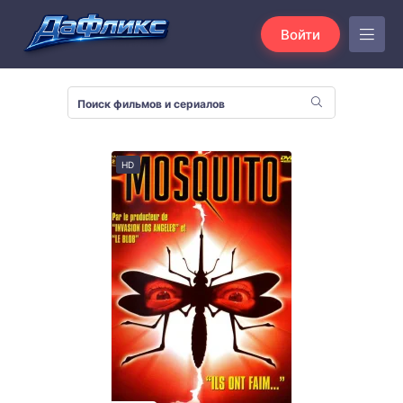
Войти
HD