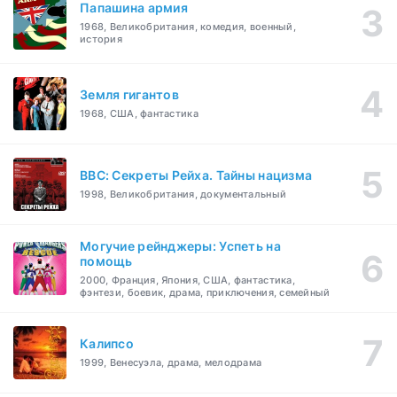
Папашина армия
1968, Великобритания, комедия, военный,
история
Земля гигантов
1968, США, фантастика
BBC: Секреты Рейха. Тайны нацизма
1998, Великобритания, документальный
Могучие рейнджеры: Успеть на
помощь
2000, Франция, Япония, США, фантастика,
фэнтези, боевик, драма, приключения, семейный
Калипсо
1999, Венесуэла, драма, мелодрама