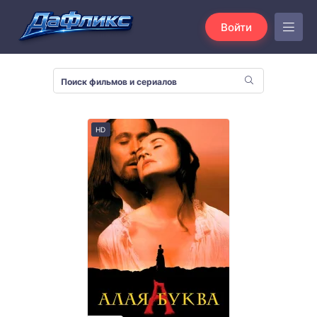
Войти
HD