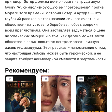
приговор: Эстер должна вечно носить на груди алую
букву "А", символизирующую ее "прегрешение" против
морали того времени. История Эстер и Артура — это
глубокий рассказ о столкновении личного счастья и
общественных устоев, о борьбе за любовь вопреки
всем препятствиям. Она заставляет задуматься о цене
человеческих эмоций и о том, как далеко может зайти
общество в своих попытках контролировать личную
жизнь индивидуума. Этот рассказ – напоминание о том,
что настоящая любовь может быть героической, а ее
защита требует неимоверной смелости и жертвенности.
Рекомендуем:
HD
HD
HD