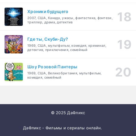
Хроники будущего
2007, США, Канада, ужасы, фантастика, фэнтези,
триллер, драма, детектив
Где ты, Скуби-Ду?
1969, США, мультфильм, комедия, криминал,
детектив, приключения, семейный
Шоу Розовой Пантеры
1969, США, Великобритания, мультфильм,
комедия, семейный
© 2025 ДаФликс
ДаФликс - Фильмы и сериалы онлайн.