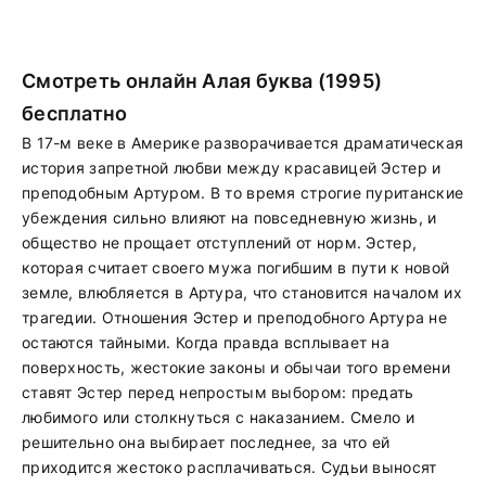
Смотреть онлайн Алая буква (1995)
бесплатно
В 17-м веке в Америке разворачивается драматическая
история запретной любви между красавицей Эстер и
преподобным Артуром. В то время строгие пуританские
убеждения сильно влияют на повседневную жизнь, и
общество не прощает отступлений от норм. Эстер,
которая считает своего мужа погибшим в пути к новой
земле, влюбляется в Артура, что становится началом их
трагедии. Отношения Эстер и преподобного Артура не
остаются тайными. Когда правда всплывает на
поверхность, жестокие законы и обычаи того времени
ставят Эстер перед непростым выбором: предать
любимого или столкнуться с наказанием. Смело и
решительно она выбирает последнее, за что ей
приходится жестоко расплачиваться. Судьи выносят