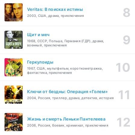
Veritas: В поисках истины
2003, США, драма, приключения
Щит и меч
1968, СССР, Польша, Германия (ГДР), драма,
военный, приключения
Геркулоиды
1967, США, мультфильм, короткометражка,
фантастика, приключения
Ключи от бездны: Операция «Голем»
2004, Россия, триллер, драма, детектив, история
Жизнь и смерть Леньки Пантелеева
2006, Россия, боевик, криминал, приключения