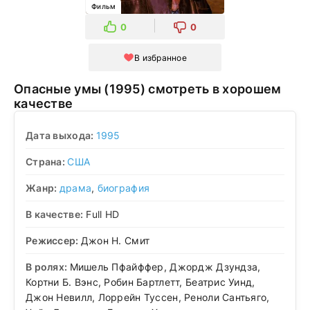
Фильм
0
0
В избранное
Опасные умы (1995) смотреть в хорошем
качестве
Дата выхода:
1995
Страна:
США
Жанр:
драма
,
биография
В качестве:
Full HD
Режиссер:
Джон Н. Смит
В ролях:
Мишель Пфайффер, Джордж Дзундза,
Кортни Б. Вэнс, Робин Бартлетт, Беатрис Уинд,
Джон Невилл, Лоррейн Туссен, Реноли Сантьяго,