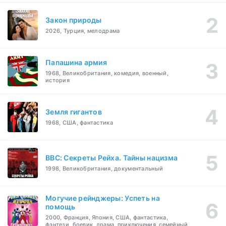
Закон природы
2026, Турция, мелодрама
Папашина армия
1968, Великобритания, комедия, военный,
история
Земля гигантов
1968, США, фантастика
BBC: Секреты Рейха. Тайны нацизма
1998, Великобритания, документальный
Могучие рейнджеры: Успеть на
помощь
2000, Франция, Япония, США, фантастика,
фэнтези, боевик, драма, приключения, семейный