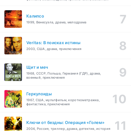
Калипсо
1999, Венесуэла, драма, мелодрама
Veritas: В поисках истины
2003, США, драма, приключения
Щит и меч
1968, СССР, Польша, Германия (ГДР), драма,
военный, приключения
Геркулоиды
1967, США, мультфильм, короткометражка,
фантастика, приключения
Ключи от бездны: Операция «Голем»
2004, Россия, триллер, драма, детектив, история