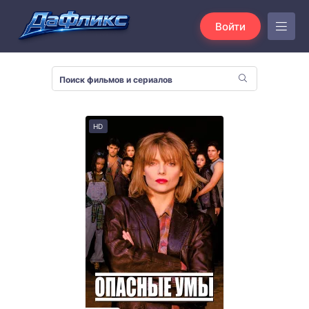
Войти
HD