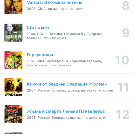
Veritas: В поисках истины
2003, США, драма, приключения
Щит и меч
1968, СССР, Польша, Германия (ГДР), драма,
военный, приключения
Геркулоиды
1967, США, мультфильм, короткометражка,
фантастика, приключения
Ключи от бездны: Операция «Голем»
2004, Россия, триллер, драма, детектив, история
Жизнь и смерть Леньки Пантелеева
2006, Россия, боевик, криминал, приключения