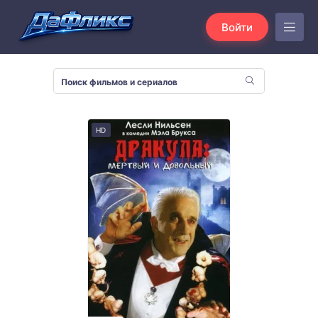
Войти
HD