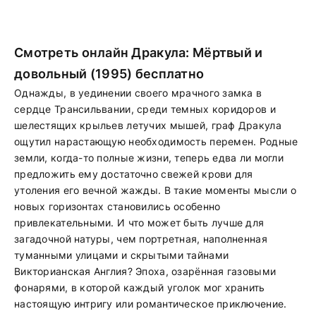
Смотреть онлайн Дракула: Мёртвый и
довольный (1995) бесплатно
Однажды, в уединении своего мрачного замка в
сердце Трансильвании, среди темных коридоров и
шелестящих крыльев летучих мышей, граф Дракула
ощутил нарастающую необходимость перемен. Родные
земли, когда-то полные жизни, теперь едва ли могли
предложить ему достаточно свежей крови для
утоления его вечной жажды. В такие моменты мысли о
новых горизонтах становились особенно
привлекательными. И что может быть лучше для
загадочной натуры, чем портретная, наполненная
туманными улицами и скрытыми тайнами
Викторианская Англия? Эпоха, озарённая газовыми
фонарями, в которой каждый уголок мог хранить
настоящую интригу или романтическое приключение.