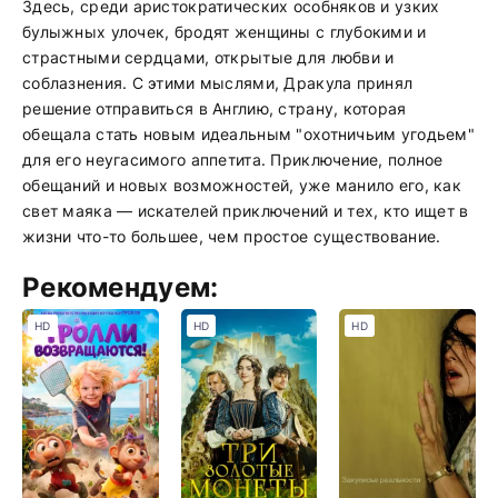
Здесь, среди аристократических особняков и узких
булыжных улочек, бродят женщины с глубокими и
страстными сердцами, открытые для любви и
соблазнения. С этими мыслями, Дракула принял
решение отправиться в Англию, страну, которая
обещала стать новым идеальным "охотничьим угодьем"
для его неугасимого аппетита. Приключение, полное
обещаний и новых возможностей, уже манило его, как
свет маяка — искателей приключений и тех, кто ищет в
жизни что-то большее, чем простое существование.
Рекомендуем:
HD
HD
HD