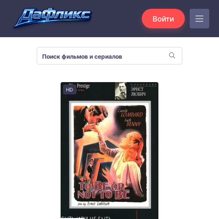
Войти
HD