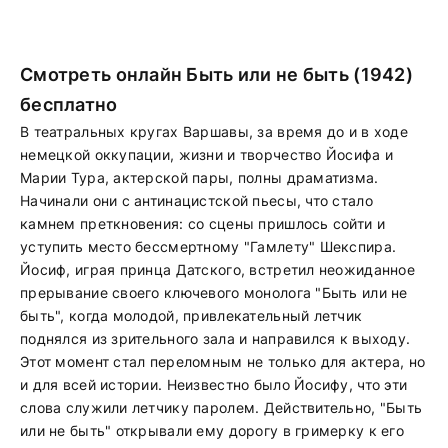
Смотреть онлайн Быть или не быть (1942)
бесплатно
В театральных кругах Варшавы, за время до и в ходе
немецкой оккупации, жизни и творчество Йосифа и
Марии Тура, актерской пары, полны драматизма.
Начинали они с антинацистской пьесы, что стало
камнем преткновения: со сцены пришлось сойти и
уступить место бессмертному "Гамлету" Шекспира.
Йосиф, играя принца Датского, встретил неожиданное
прерывание своего ключевого монолога "Быть или не
быть", когда молодой, привлекательный летчик
поднялся из зрительного зала и направился к выходу.
Этот момент стал переломным не только для актера, но
и для всей истории. Неизвестно было Йосифу, что эти
слова служили летчику паролем. Действительно, "Быть
или не быть" открывали ему дорогу в гримерку к его