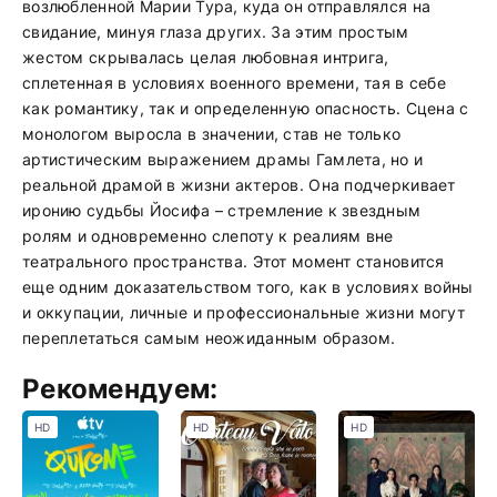
возлюбленной Марии Тура, куда он отправлялся на
свидание, минуя глаза других. За этим простым
жестом скрывалась целая любовная интрига,
сплетенная в условиях военного времени, тая в себе
как романтику, так и определенную опасность. Сцена с
монологом выросла в значении, став не только
артистическим выражением драмы Гамлета, но и
реальной драмой в жизни актеров. Она подчеркивает
иронию судьбы Йосифа – стремление к звездным
ролям и одновременно слепоту к реалиям вне
театрального пространства. Этот момент становится
еще одним доказательством того, как в условиях войны
и оккупации, личные и профессиональные жизни могут
переплетаться самым неожиданным образом.
Рекомендуем:
HD
HD
HD