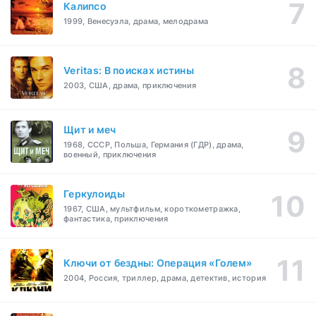
Калипсо
1999, Венесуэла, драма, мелодрама
Veritas: В поисках истины
2003, США, драма, приключения
Щит и меч
1968, СССР, Польша, Германия (ГДР), драма,
военный, приключения
Геркулоиды
1967, США, мультфильм, короткометражка,
фантастика, приключения
Ключи от бездны: Операция «Голем»
2004, Россия, триллер, драма, детектив, история