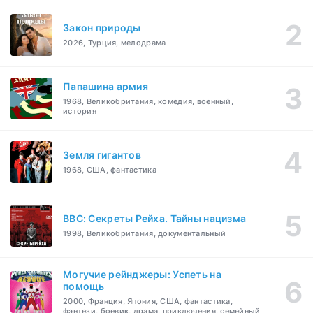
Закон природы
2026, Турция, мелодрама
Папашина армия
1968, Великобритания, комедия, военный,
история
Земля гигантов
1968, США, фантастика
BBC: Секреты Рейха. Тайны нацизма
1998, Великобритания, документальный
Могучие рейнджеры: Успеть на
помощь
2000, Франция, Япония, США, фантастика,
фэнтези, боевик, драма, приключения, семейный