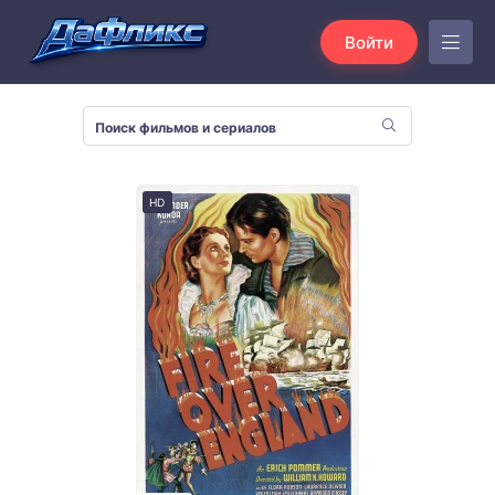
Войти
HD