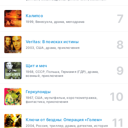
Калипсо
1999, Венесуэла, драма, мелодрама
Veritas: В поисках истины
2003, США, драма, приключения
Щит и меч
1968, СССР, Польша, Германия (ГДР), драма,
военный, приключения
Геркулоиды
1967, США, мультфильм, короткометражка,
фантастика, приключения
Ключи от бездны: Операция «Голем»
2004, Россия, триллер, драма, детектив, история