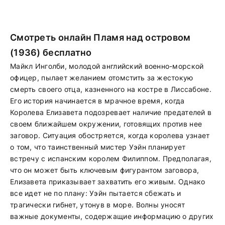
Смотреть онлайн Пламя над островом
(1936) бесплатно
Майкл Инголби, молодой английский военно-морской
офицер, пылает желанием отомстить за жестокую
смерть своего отца, казненного на костре в Лиссабоне.
Его история начинается в мрачное время, когда
Королева Елизавета подозревает наличие предателей в
своем ближайшем окружении, готовящих против нее
заговор. Ситуация обостряется, когда королева узнает
о том, что таинственный мистер Уэйн планирует
встречу с испанским королем Филиппом. Предполагая,
что он может быть ключевым фигурантом заговора,
Елизавета приказывает захватить его живым. Однако
все идет не по плану: Уэйн пытается сбежать и
трагически гибнет, утонув в море. Волны уносят
важные документы, содержащие информацию о других