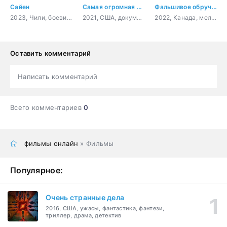
Сайен
Самая огромная акула-бык
Фальшивое обручение
2023, Чили, боевик, триллер
2021, США, документальный
2022, Канада, мелодрама, комедия
Оставить комментарий
Написать комментарий
Всего комментариев
0
фильмы онлайн
» Фильмы
Популярное:
Очень странные дела
2016, США, ужасы, фантастика, фэнтези,
триллер, драма, детектив