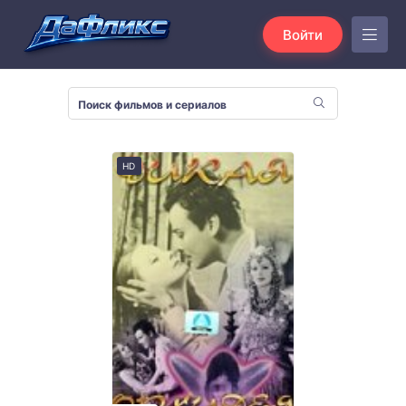
Войти
HD