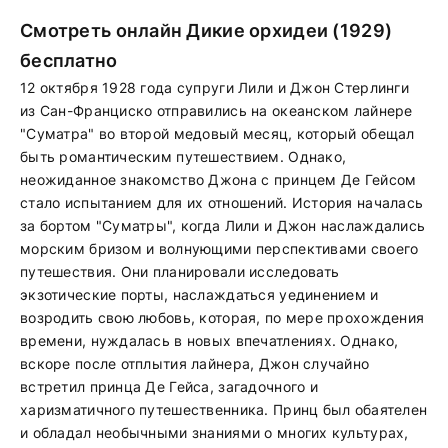
Смотреть онлайн Дикие орхидеи (1929)
бесплатно
12 октября 1928 года супруги Лили и Джон Стерлинги
из Сан-Франциско отправились на океанском лайнере
"Суматра" во второй медовый месяц, который обещал
быть романтическим путешествием. Однако,
неожиданное знакомство Джона с принцем Де Гейсом
стало испытанием для их отношений. История началась
за бортом "Суматры", когда Лили и Джон наслаждались
морским бризом и волнующими перспективами своего
путешествия. Они планировали исследовать
экзотические порты, наслаждаться уединением и
возродить свою любовь, которая, по мере прохождения
времени, нуждалась в новых впечатлениях. Однако,
вскоре после отплытия лайнера, Джон случайно
встретил принца Де Гейса, загадочного и
харизматичного путешественника. Принц был обаятелен
и обладал необычными знаниями о многих культурах,