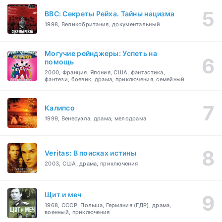
BBC: Секреты Рейха. Тайны нацизма
1998, Великобритания, документальный
Могучие рейнджеры: Успеть на
помощь
2000, Франция, Япония, США, фантастика,
фэнтези, боевик, драма, приключения, семейный
Калипсо
1999, Венесуэла, драма, мелодрама
Veritas: В поисках истины
2003, США, драма, приключения
Щит и меч
1968, СССР, Польша, Германия (ГДР), драма,
военный, приключения