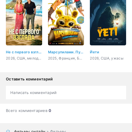
Не с первого взгляда
Марсупилами. Пушистый круиз
Йети
2026, США, мелодрама, комедия
2025, Франция, Бельгия, комедия, приключения, семейный
2026, США, ужасы
Оставить комментарий
Написать комментарий
Всего комментариев
0
фильмы онлайн
» Фильмы