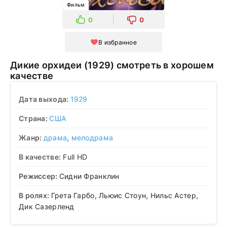
Фильм
0
0
В избранное
Дикие орхидеи (1929) смотреть в хорошем
качестве
Дата выхода:
1929
Страна:
США
Жанр:
драма
,
мелодрама
В качестве:
Full HD
Режиссер:
Сидни Франклин
В ролях:
Грета Гарбо, Льюис Стоун, Нильс Астер,
Дик Сазерленд