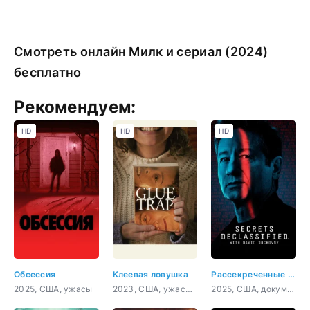
Смотреть онлайн Милк и сериал (2024)
бесплатно
Рекомендуем:
HD
HD
HD
Обсессия
Клеевая ловушка
Рассекреченные тайны с Дэвидом Духовны
2025, США, ужасы
2023, США, ужасы, комедия
2025, США, документальный, фантастика, история