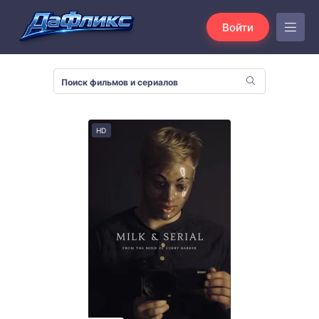
Войти
HD