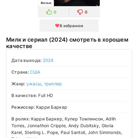
Фильм
0
0
В избранное
Милк и сериал (2024) смотреть в хорошем
качестве
Дата выхода:
2024
Страна:
США
Жанр:
ужасы
,
триллер
В качестве:
Full HD
Режиссер:
Карри Баркер
В ролях:
Карри Баркер, Купер Томлинсон, Adlih
Torres, Jonnathon Cripple, Andy Dubitsky, Gloria
Karel, Sterling L. Pope, Paul Santoli, John Simmonds,