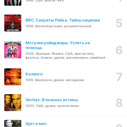
1968, США, фантастика
BBC: Секреты Рейха. Тайны нацизма
1998, Великобритания, документальный
Могучие рейнджеры: Успеть на
помощь
2000, Франция, Япония, США, фантастика,
фэнтези, боевик, драма, приключения, семейный
Калипсо
1999, Венесуэла, драма, мелодрама
Veritas: В поисках истины
2003, США, драма, приключения
Щит и меч