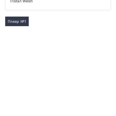
Tristan Welsh
Плеер №1