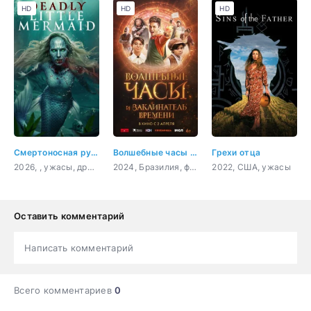
HD
HD
HD
Смертоносная русалка
Волшебные часы и заклинатель времени
Грехи отца
2026, , ужасы, драма
2024, Бразилия, фэнтези, приключения, семейный
2022, США, ужасы
Оставить комментарий
Написать комментарий
Всего комментариев
0