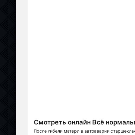
Смотреть онлайн Всё нормальн
После гибели матери в автоаварии старшекл