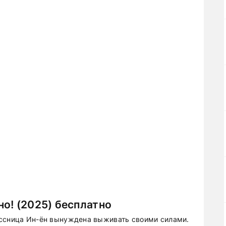
о! (2025) бесплатно
ассница Ин-ён вынуждена выживать своими силами.