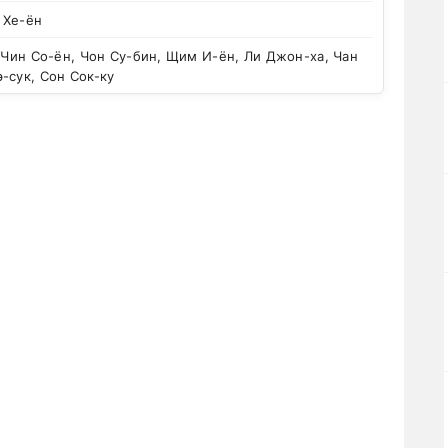
 Хе-ён
 Чин Со-ён, Чон Су-бин, Щим И-ён, Ли Джон-ха, Чан
-сук, Сон Сок-ку