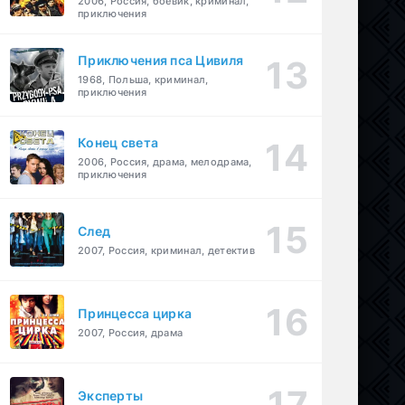
2006, Россия, боевик, криминал,
приключения
Приключения пса Цивиля
1968, Польша, криминал,
приключения
Конец света
2006, Россия, драма, мелодрама,
приключения
След
2007, Россия, криминал, детектив
Принцесса цирка
2007, Россия, драма
Эксперты