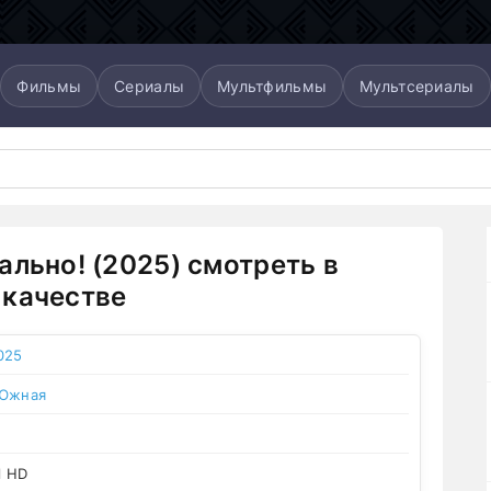
Фильмы
Сериалы
Мультфильмы
Мультсериалы
ально! (2025) смотреть в
качестве
025
 Южная
l HD