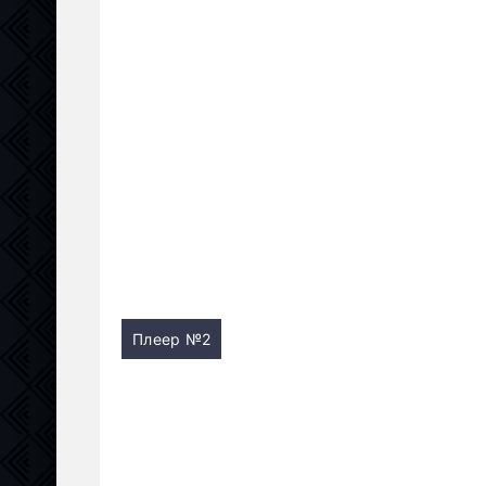
Плеер №2