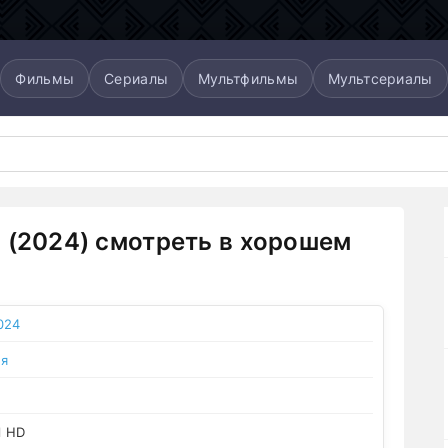
Фильмы
Сериалы
Мультфильмы
Мультсериалы
 (2024) смотреть в хорошем
024
ия
l HD