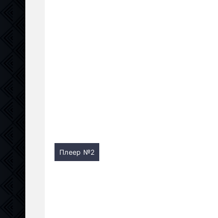
Плеер №2