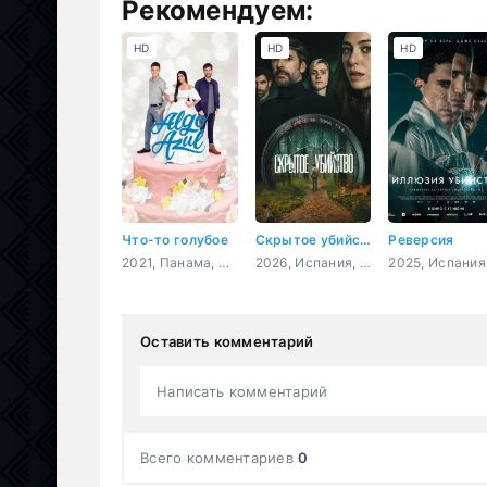
Рекомендуем:
HD
HD
HD
Что-то голубое
Скрытое убийство
Реверсия
2021, Панама, Колумбия, комедия
2026, Испания, Аргентина, триллер, криминал, детектив
Оставить комментарий
Написать комментарий
Всего комментариев
0