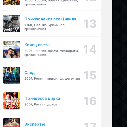
2006, Россия, боевик, криминал,
приключения
Приключения пса Цивиля
1968, Польша, криминал,
приключения
Конец света
2006, Россия, драма, мелодрама,
приключения
След
2007, Россия, криминал, детектив
Принцесса цирка
2007, Россия, драма
Эксперты