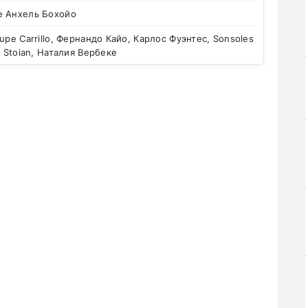
е Анхель Бохойо
upe Carrillo, Фернандо Кайо, Карлос Фуэнтес, Sonsoles
a Stoian, Наталия Вербеке