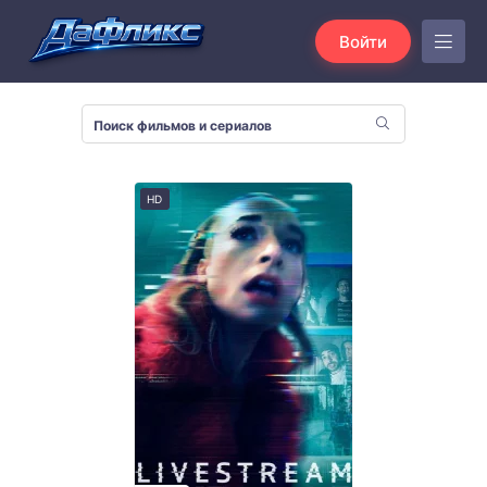
Войти
HD