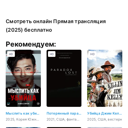
Смотреть онлайн Прямая трансляция
(2025) бесплатно
Рекомендуем:
HD
HD
HD
Мыслить как убийца
Потерянный парадокс
Убийца Джим Келли
2025, Корея Южная, детектив, триллер, комедия, криминал
2021, США, фантастика, комедия
2025, США, вестерн