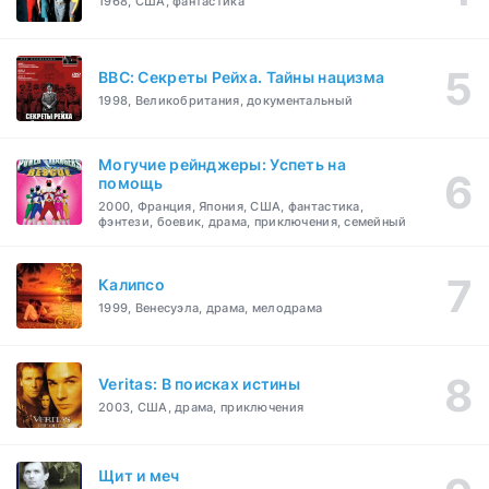
1968, США, фантастика
BBC: Секреты Рейха. Тайны нацизма
1998, Великобритания, документальный
Могучие рейнджеры: Успеть на
помощь
2000, Франция, Япония, США, фантастика,
фэнтези, боевик, драма, приключения, семейный
Калипсо
1999, Венесуэла, драма, мелодрама
Veritas: В поисках истины
2003, США, драма, приключения
Щит и меч