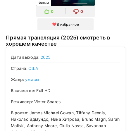
Фильм
0
0
В избранное
Прямая трансляция (2025) смотреть в
хорошем качестве
Дата выхода:
2025
Страна:
США
Жанр:
ужасы
В качестве:
Full HD
Режиссер:
Victor Soares
В ролях:
James Michael Cowan, Tiffany Dennis,
Николас Эдмундс, Ника Хитрова, Bruno Magri, Sarah
Moliski, Anthony Moore, Giulia Nassa, Savannah