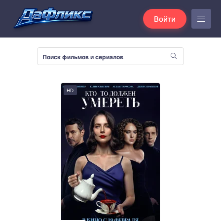
Войти
HD