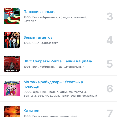
Папашина армия
1968, Великобритания, комедия, военный,
история
Земля гигантов
1968, США, фантастика
BBC: Секреты Рейха. Тайны нацизма
1998, Великобритания, документальный
Могучие рейнджеры: Успеть на
помощь
2000, Франция, Япония, США, фантастика,
фэнтези, боевик, драма, приключения, семейный
Калипсо
1999, Венесуэла, драма, мелодрама