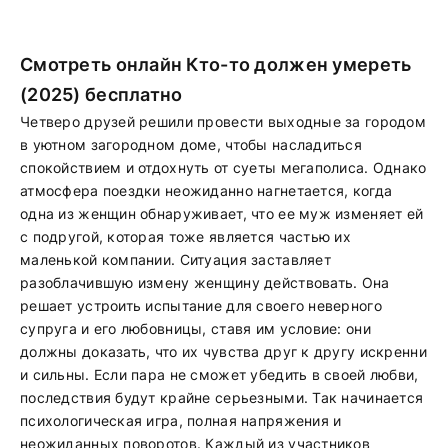
Смотреть онлайн Кто-то должен умереть
(2025) бесплатно
Четверо друзей решили провести выходные за городом
в уютном загородном доме, чтобы насладиться
спокойствием и отдохнуть от суеты мегаполиса. Однако
атмосфера поездки неожиданно нагнетается, когда
одна из женщин обнаруживает, что ее муж изменяет ей
с подругой, которая тоже является частью их
маленькой компании. Ситуация заставляет
разоблачившую измену женщину действовать. Она
решает устроить испытание для своего неверного
супруга и его любовницы, ставя им условие: они
должны доказать, что их чувства друг к другу искренни
и сильны. Если пара не сможет убедить в своей любви,
последствия будут крайне серьезными. Так начинается
психологическая игра, полная напряжения и
неожиданных поворотов. Каждый из участников