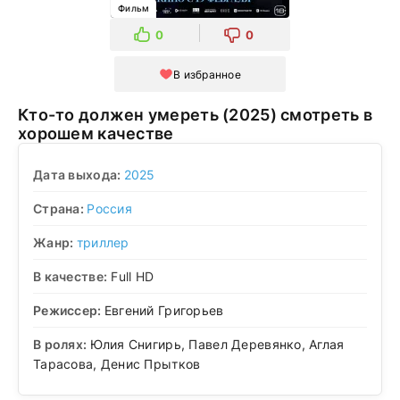
Фильм
0
0
В избранное
Кто-то должен умереть (2025) смотреть в
хорошем качестве
Дата выхода:
2025
Страна:
Россия
Жанр:
триллер
В качестве:
Full HD
Режиссер:
Евгений Григорьев
В ролях:
Юлия Снигирь, Павел Деревянко, Аглая
Тарасова, Денис Прытков