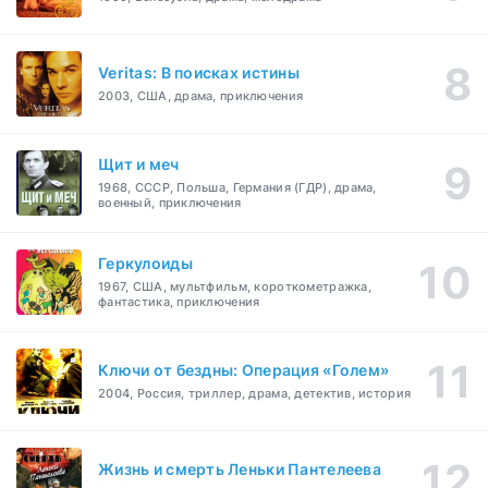
Veritas: В поисках истины
2003, США, драма, приключения
Щит и меч
1968, СССР, Польша, Германия (ГДР), драма,
военный, приключения
Геркулоиды
1967, США, мультфильм, короткометражка,
фантастика, приключения
Ключи от бездны: Операция «Голем»
2004, Россия, триллер, драма, детектив, история
Жизнь и смерть Леньки Пантелеева