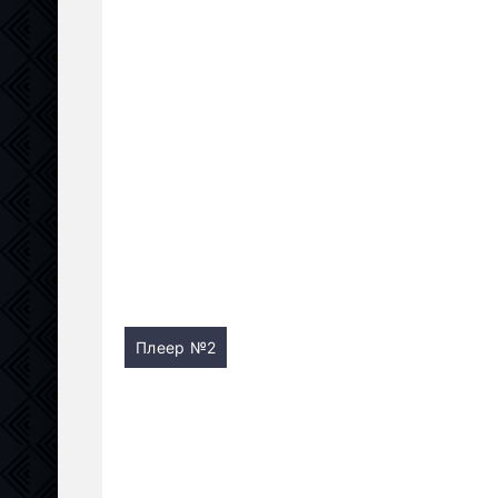
Плеер №2