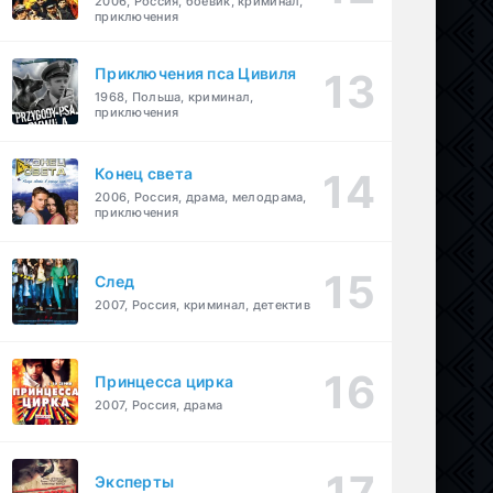
2006, Россия, боевик, криминал,
приключения
Приключения пса Цивиля
1968, Польша, криминал,
приключения
Конец света
2006, Россия, драма, мелодрама,
приключения
След
2007, Россия, криминал, детектив
Принцесса цирка
2007, Россия, драма
Эксперты