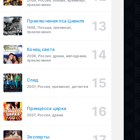
2006, Россия, боевик, криминал,
приключения
Приключения пса Цивиля
1968, Польша, криминал,
приключения
Конец света
2006, Россия, драма, мелодрама,
приключения
След
2007, Россия, криминал, детектив
Принцесса цирка
2007, Россия, драма
Эксперты