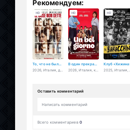
Рекомендуем:
HD
HD
HD
То, что не было сказано
В один прекрасный день
Клуб «Хижина
2026, Италия, драма
2026, Италия, комедия
2025, Ита
Оставить комментарий
Написать комментарий
Всего комментариев
0