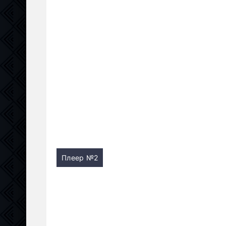
Плеер №2