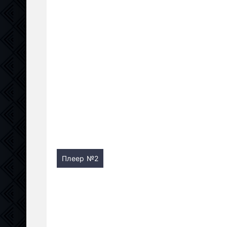
Плеер №2