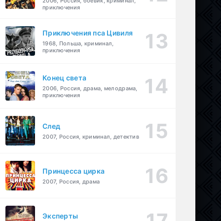
2006, Россия, боевик, криминал,
приключения
Приключения пса Цивиля
1968, Польша, криминал,
приключения
Конец света
2006, Россия, драма, мелодрама,
приключения
След
2007, Россия, криминал, детектив
Принцесса цирка
2007, Россия, драма
Эксперты