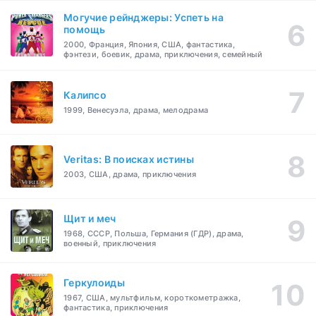
Могучие рейнджеры: Успеть на
помощь
2000, Франция, Япония, США, фантастика,
фэнтези, боевик, драма, приключения, семейный
Калипсо
1999, Венесуэла, драма, мелодрама
Veritas: В поисках истины
2003, США, драма, приключения
Щит и меч
1968, СССР, Польша, Германия (ГДР), драма,
военный, приключения
Геркулоиды
1967, США, мультфильм, короткометражка,
фантастика, приключения