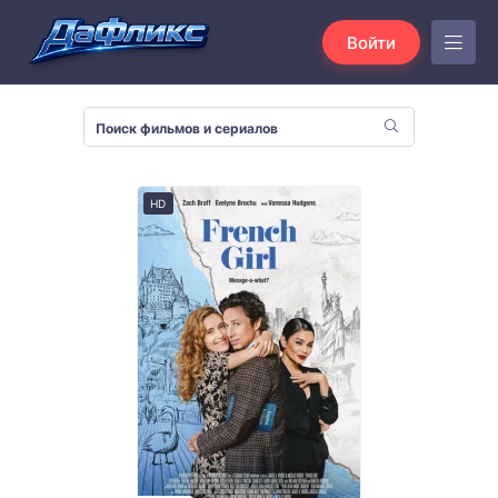
Войти
HD