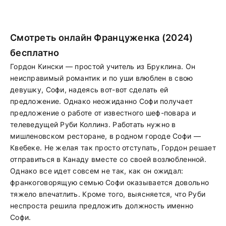
Смотреть онлайн Француженка (2024)
бесплатно
Гордон Кински — простой учитель из Бруклина. Он
неисправимый романтик и по уши влюблен в свою
девушку, Софи, надеясь вот-вот сделать ей
предложение. Однако неожиданно Софи получает
предложение о работе от известного шеф-повара и
телеведущей Руби Коллинз. Работать нужно в
мишленовском ресторане, в родном городе Софи —
Квебеке. Не желая так просто отступать, Гордон решает
отправиться в Канаду вместе со своей возлюбленной.
Однако все идет совсем не так, как он ожидал:
франкоговорящую семью Софи оказывается довольно
тяжело впечатлить. Кроме того, выясняется, что Руби
неспроста решила предложить должность именно
Софи.