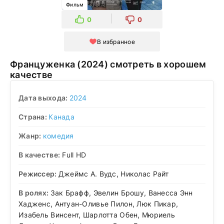
Фильм
0
0
В избранное
Француженка (2024) смотреть в хорошем
качестве
Дата выхода:
2024
Страна:
Канада
Жанр:
комедия
В качестве:
Full HD
Режиссер:
Джеймс А. Вудс, Николас Райт
В ролях:
Зак Брафф, Эвелин Брошу, Ванесса Энн
Хадженс, Антуан-Оливье Пилон, Люк Пикар,
Изабель Винсент, Шарлотта Обен, Мюриель