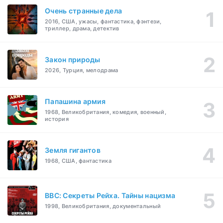
Очень странные дела
2016, США, ужасы, фантастика, фэнтези,
триллер, драма, детектив
Закон природы
2026, Турция, мелодрама
Папашина армия
1968, Великобритания, комедия, военный,
история
Земля гигантов
1968, США, фантастика
BBC: Секреты Рейха. Тайны нацизма
1998, Великобритания, документальный