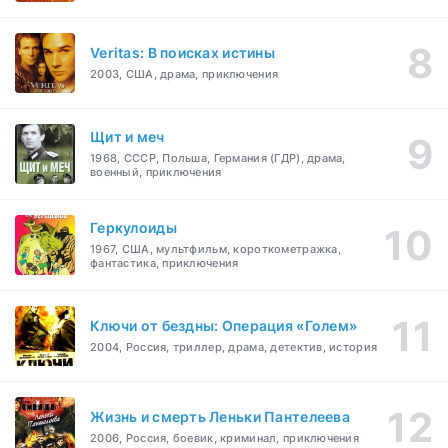
Veritas: В поисках истины
2003, США, драма, приключения
Щит и меч
1968, СССР, Польша, Германия (ГДР), драма,
военный, приключения
Геркулоиды
1967, США, мультфильм, короткометражка,
фантастика, приключения
Ключи от бездны: Операция «Голем»
2004, Россия, триллер, драма, детектив, история
Жизнь и смерть Леньки Пантелеева
2006, Россия, боевик, криминал, приключения