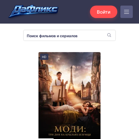
Войти
HD