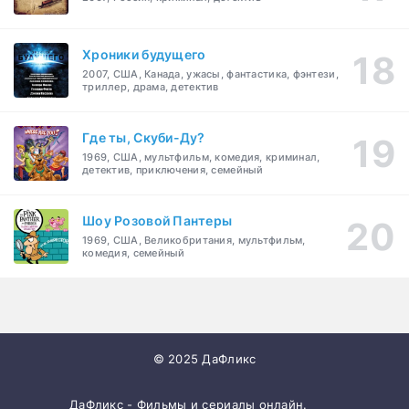
Хроники будущего
2007, США, Канада, ужасы, фантастика, фэнтези,
триллер, драма, детектив
Где ты, Скуби-Ду?
1969, США, мультфильм, комедия, криминал,
детектив, приключения, семейный
Шоу Розовой Пантеры
1969, США, Великобритания, мультфильм,
комедия, семейный
© 2025 ДаФликс
ДаФликс - Фильмы и сериалы онлайн.