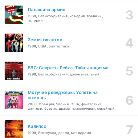
Папашина армия
1968, Великобритания, комедия, военный,
история
Земля гигантов
1968, США, фантастика
BBC: Секреты Рейха. Тайны нацизма
1998, Великобритания, документальный
Могучие рейнджеры: Успеть на
помощь
2000, Франция, Япония, США, фантастика,
фэнтези, боевик, драма, приключения, семейный
Калипсо
1999, Венесуэла, драма, мелодрама