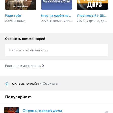
Ради тебя
Игра на своём поле
Участковый с ДВРЗ
2025, Италия,
2026, Россия, мелодрама
2020, Украина, детектив, комедия
Оставить комментарий
Написать комментарий
Всего комментариев
0
фильмы онлайн
» Сериалы
Популярное:
Очень странные дела