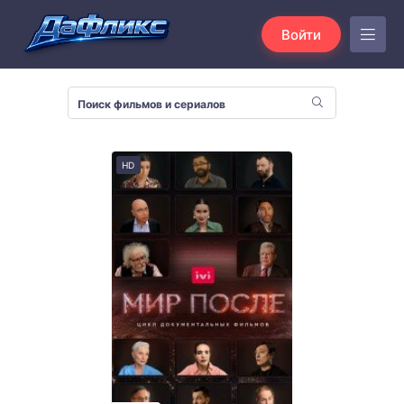
Войти
HD