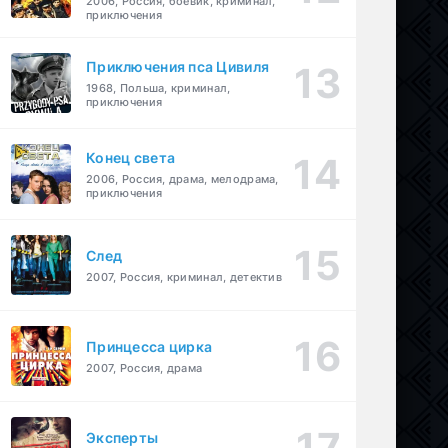
2006, Россия, боевик, криминал,
приключения
Приключения пса Цивиля
1968, Польша, криминал,
приключения
Конец света
2006, Россия, драма, мелодрама,
приключения
След
2007, Россия, криминал, детектив
Принцесса цирка
2007, Россия, драма
Эксперты