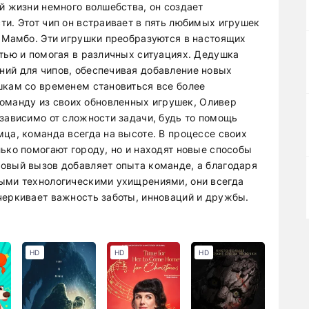
й жизни немного волшебства, он создает
ти. Этот чип он встраивает в пять любимых игрушек
и Мамбо. Эти игрушки преобразуются в настоящих
стью и помогая в различных ситуациях. Дедушка
ний для чипов, обеспечивая добавление новых
шкам со временем становиться все более
манду из своих обновленных игрушек, Оливер
езависимо от сложности задачи, будь то помощь
ца, команда всегда на высоте. В процессе своих
ько помогают городу, но и находят новые способы
овый вызов добавляет опыта команде, а благодаря
выми технологическими ухищрениями, они всегда
черкивает важность заботы, инноваций и дружбы.
HD
HD
HD