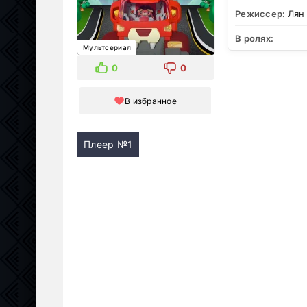
Режиссер:
Лян
В ролях:
Мультсериал
0
0
В избранное
Плеер №1