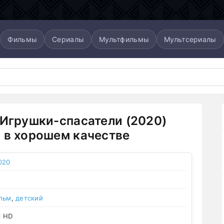
Фильмы
Сериалы
Мультфильмы
Мультсериалы
 Игрушки-спасатели (2020)
 в хорошем качестве
020
льм
,
детский
l HD