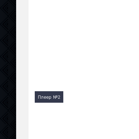
Плеер №2